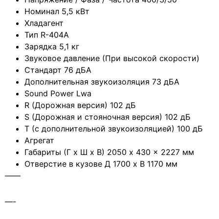
Номинал 5,5 кВт
Хладагент
Тип R-404A
Зарядка 5,1 кг
Звуковое давление (При высокой скорости)
Стандарт 76 дБА
Дополнительная звукоизоляция 73 дБА
Sound Power Lwa
R (Дорожная версия) 102 дБ
S (Дорожная и стояночная версия) 102 дБ
T (с дополнительной звукоизоляцией) 100 дБ
Агрегат
Габариты (Г x Ш x В) 2050 x 430 x 2227 мм
Отверстие в кузове Д 1700 x В 1170 мм
——
—-