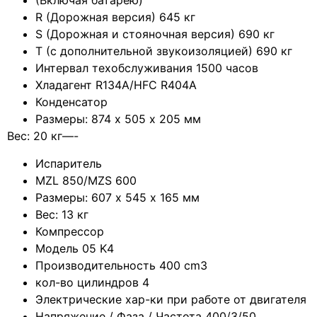
(Включая батарею)
R (Дорожная версия) 645 кг
S (Дорожная и стояночная версия) 690 кг
T (с дополнительной звукоизоляцией) 690 кг
Интервал техобслуживания 1500 часов
Хладагент R134A/HFC R404A
Конденсатор
Размеры: 874 х 505 х 205 мм
Вес: 20 кг—-
Испаритель
MZL 850/MZS 600
Размеры: 607 х 545 х 165 мм
Вес: 13 кг
Компрессор
Модель 05 K4
Производительность 400 cm3
кол-во цилиндров 4
Электрические хар-ки при работе от двигателя
Напряжение / Фаза / Частота 400/3/50