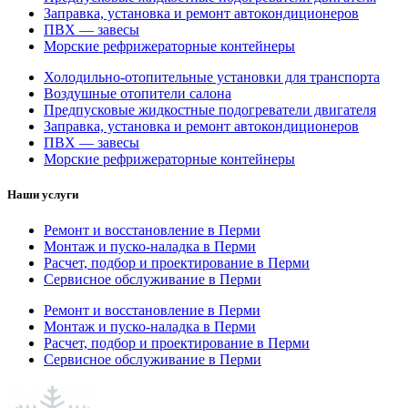
Заправка, установка и ремонт автокондиционеров
ПВХ — завесы
Морские рефрижераторные контейнеры
Холодильно-отопительные установки для транспорта
Воздушные отопители салона
Предпусковые жидкостные подогреватели двигателя
Заправка, установка и ремонт автокондиционеров
ПВХ — завесы
Морские рефрижераторные контейнеры
Наши услуги
Ремонт и восстановление в Перми
Монтаж и пуско-наладка в Перми
Расчет, подбор и проектирование в Перми
Сервисное обслуживание в Перми
Ремонт и восстановление в Перми
Монтаж и пуско-наладка в Перми
Расчет, подбор и проектирование в Перми
Сервисное обслуживание в Перми