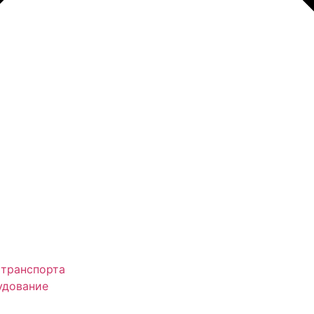
 транспорта
удование