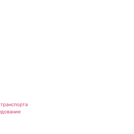
 транспорта
удование