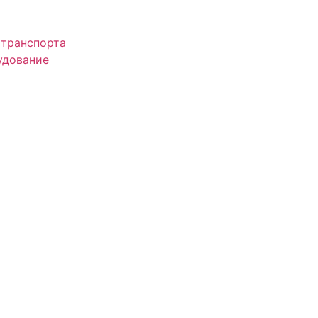
 транспорта
удование